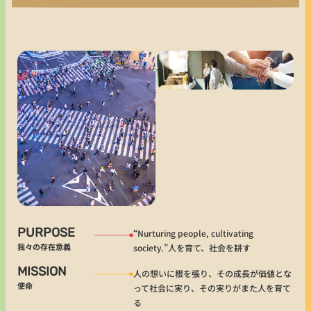
PURPOSE
“Nurturing people, cultivating
我々の存在意義
society.”人を育て、社会を耕す
MISSION
人の想いに根を張り、その成長が価値とな
使命
って社会に実り、その実りがまた人を育て
る