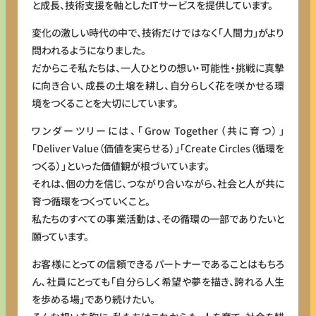
と成長、技術支援を軸としたITサービスを提供しています。
変化の激しい時代の中で、技術だけではなく「人間力」がより
問われるようになりました。
だからこそ私たちは、一人ひとりの想い・可能性・挑戦に真摯
に向き合い、成長の土壌を耕し、自分らしく花を咲かせる環
境をつくることを大切にしています。
ワンダーツリーには、「Grow Together（共に育つ）」
「Deliver Value（価値を実らせる）」「Create Circles（循環を
つくる）」といった価値観が根づいています。
それは、個の力を信じ、つながり合いながら、社会と人が共に
育つ循環をつくっていくこと。
私たちのすべての事業活動は、その循環の一部でありたいと
願っています。
お客様にとっての信頼できるパートナーであることはもちろ
ん、社員にとっても「自分らしく希望や夢を描き、誇れる人生
を歩める場」であり続けたい。