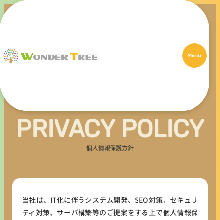
Menu
PRIVACY POLICY
個人情報保護方針
当社は、IT化に伴うシステム開発、SEO対策、セキュリ
ティ対策、サーバ構築等のご提案をする上で個人情報保