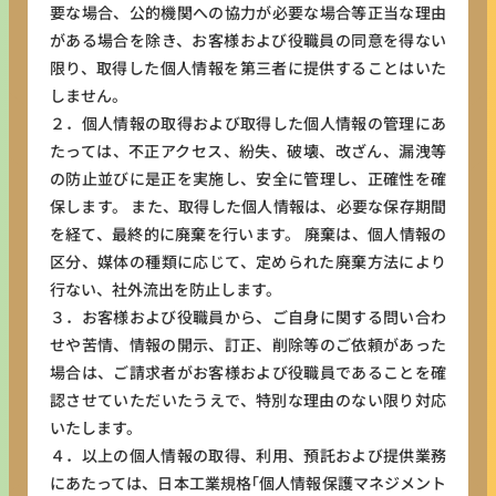
要な場合、公的機関への協力が必要な場合等正当な理由
がある場合を除き、お客様および役職員の同意を得ない
限り、取得した個人情報を第三者に提供することはいた
しません。
２．個人情報の取得および取得した個人情報の管理にあ
たっては、不正アクセス、紛失、破壊、改ざん、漏洩等
の防止並びに是正を実施し、安全に管理し、正確性を確
保します。 また、取得した個人情報は、必要な保存期間
を経て、最終的に廃棄を行います。 廃棄は、個人情報の
区分、媒体の種類に応じて、定められた廃棄方法により
行ない、社外流出を防止します。
３．お客様および役職員から、ご自身に関する問い合わ
せや苦情、情報の開示、訂正、削除等のご依頼があった
場合は、ご請求者がお客様および役職員であることを確
認させていただいたうえで、特別な理由のない限り対応
いたします。
４．以上の個人情報の取得、利用、預託および提供業務
にあたっては、日本工業規格｢個人情報保護マネジメント