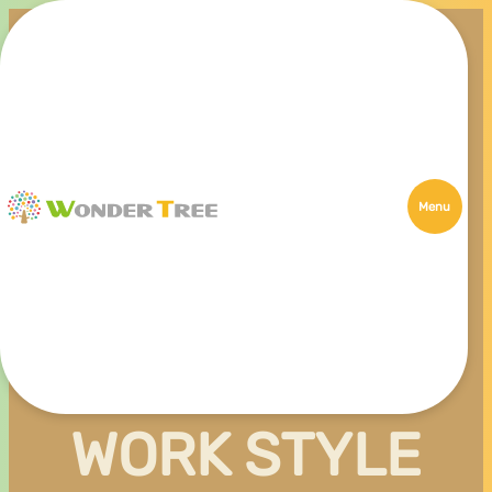
Menu
WORK STYLE