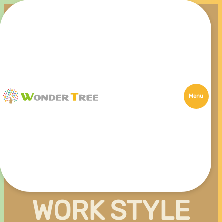
Menu
WORK STYLE